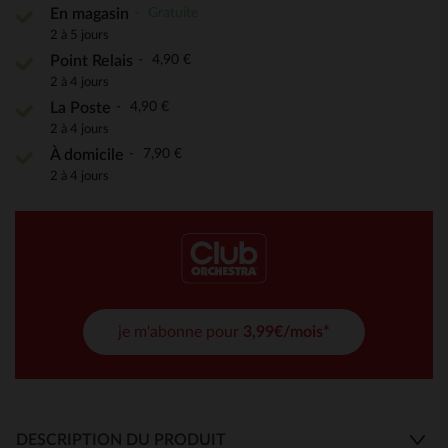
Gratuite
En magasin
2 à 5 jours
4,90 €
Point Relais
2 à 4 jours
4,90 €
La Poste
2 à 4 jours
7,90 €
À domicile
2 à 4 jours
je m'abonne pour
3,99€/mois*
DESCRIPTION DU PRODUIT