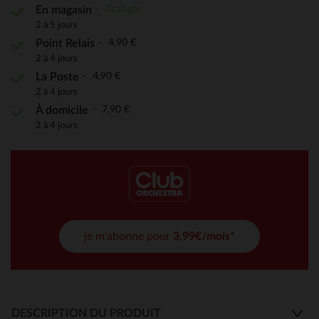
Gratuite
En magasin
2 à 5 jours
4,90 €
Point Relais
2 à 4 jours
4,90 €
La Poste
2 à 4 jours
7,90 €
À domicile
2 à 4 jours
je m'abonne pour
3,99€/mois*
DESCRIPTION DU PRODUIT