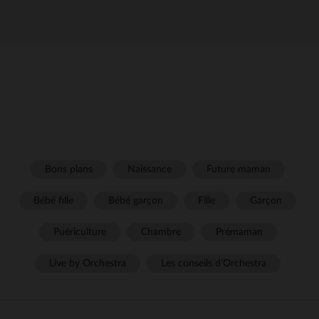
Bons plans
Naissance
Future maman
Bébé fille
Bébé garçon
Fille
Garçon
Puériculture
Chambre
Prémaman
Live by Orchestra
Les conseils d'Orchestra