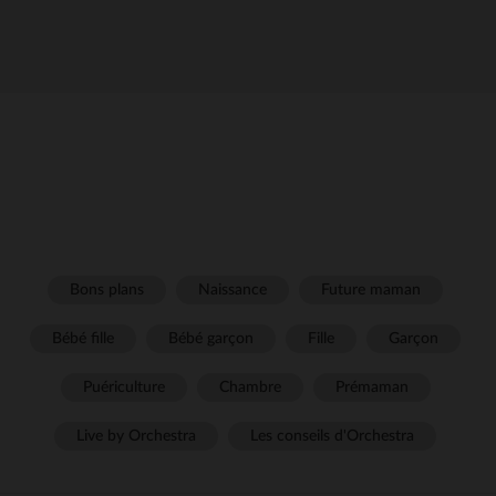
Bons plans
Naissance
Future maman
Bébé fille
Bébé garçon
Fille
Garçon
Puériculture
Chambre
Prémaman
Live by Orchestra
Les conseils d'Orchestra