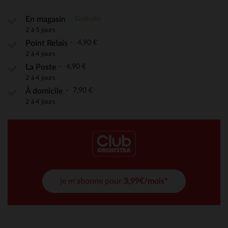
Gratuite
En magasin
2 à 5 jours
4,90 €
Point Relais
2 à 4 jours
4,90 €
La Poste
2 à 4 jours
7,90 €
À domicile
2 à 4 jours
je m'abonne pour
3,99€/mois*