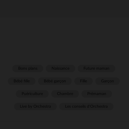
Bons plans
Naissance
Future maman
Bébé fille
Bébé garçon
Fille
Garçon
Puériculture
Chambre
Prémaman
Live by Orchestra
Les conseils d'Orchestra