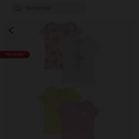
PRIX ROND*