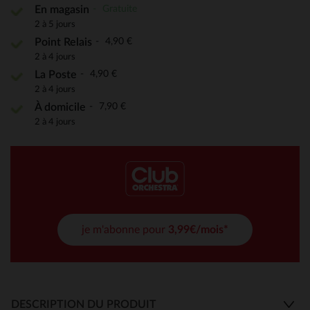
Gratuite
En magasin
2 à 5 jours
4,90 €
Point Relais
2 à 4 jours
4,90 €
La Poste
2 à 4 jours
7,90 €
À domicile
2 à 4 jours
je m'abonne pour
3,99€/mois*
DESCRIPTION DU PRODUIT