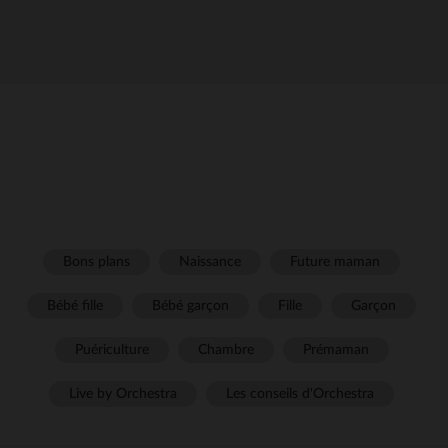
Bons plans
Naissance
Future maman
Bébé fille
Bébé garçon
Fille
Garçon
Puériculture
Chambre
Prémaman
Live by Orchestra
Les conseils d'Orchestra