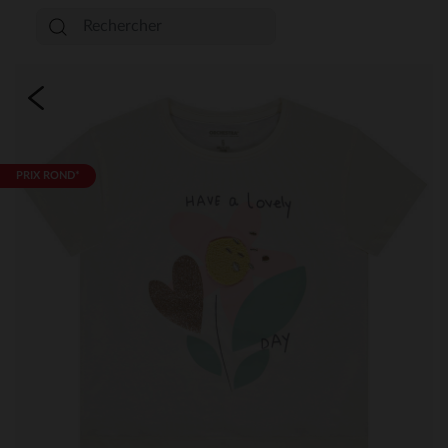
PRIX ROND*