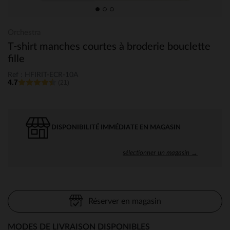
Orchestra
T-shirt manches courtes à broderie bouclette
fille
Ref : HFIRIT-ECR-10A
4.7
(21)
DISPONIBILITÉ IMMÉDIATE EN MAGASIN
sélectionner un magasin →
Réserver en magasin
MODES DE LIVRAISON DISPONIBLES