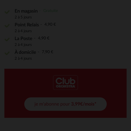
Gratuite
En magasin
2 à 5 jours
4,90 €
Point Relais
2 à 4 jours
4,90 €
La Poste
2 à 4 jours
7,90 €
À domicile
2 à 4 jours
je m'abonne pour
3,99€/mois*