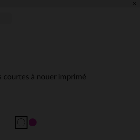
×
s courtes à nouer imprimé