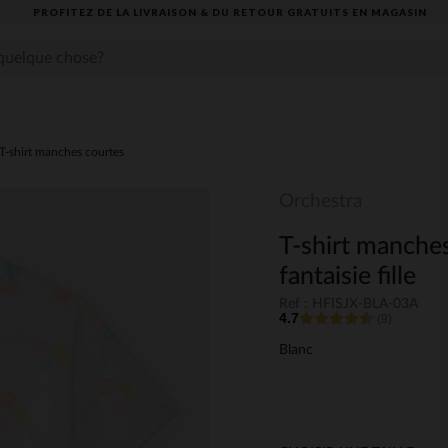
PROFITEZ DE LA LIVRAISON & DU RETOUR GRATUITS EN MAGASIN​
T-shirt manches courtes
Orchestra
T-shirt manche
fantaisie fille
Ref : HFISJX-BLA-03A
4.7
(9)
Blanc