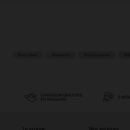
Bons plans
Naissance
Future maman
Béb
LIVRAISON GRATUITE
E-RÉ
EN MAGASIN
Le groupe
Nos services