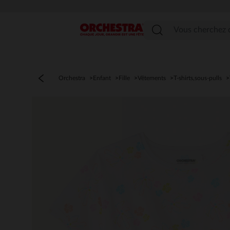
Menu
Orchestra
Enfant
Fille
Vêtements
T-shirts,sous-pulls