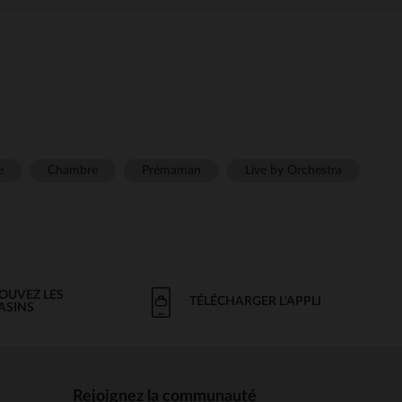
e
Chambre
Prémaman
Live by Orchestra
OUVEZ LES
TÉLÉCHARGER L'APPLI
ASINS
Rejoignez la communauté