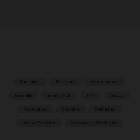
Bons plans
Naissance
Future maman
Bébé fille
Bébé garçon
Fille
Garçon
Puériculture
Chambre
Prémaman
Live by Orchestra
Les conseils d'Orchestra