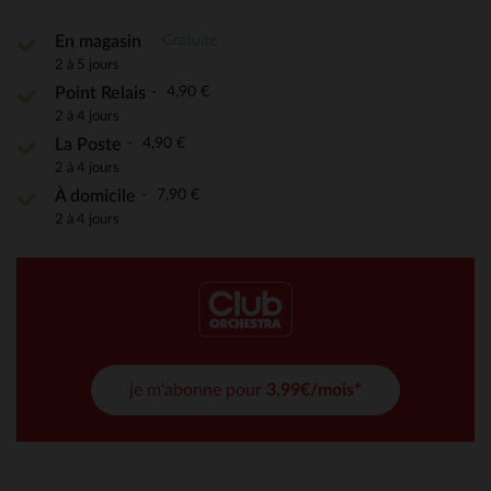
Gratuite
En magasin
2 à 5 jours
4,90 €
Point Relais
2 à 4 jours
4,90 €
La Poste
2 à 4 jours
7,90 €
À domicile
2 à 4 jours
je m'abonne pour
3,99€/mois*