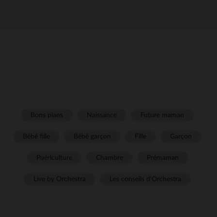
Bons plans
Naissance
Future maman
Bébé fille
Bébé garçon
Fille
Garçon
Puériculture
Chambre
Prémaman
Live by Orchestra
Les conseils d'Orchestra