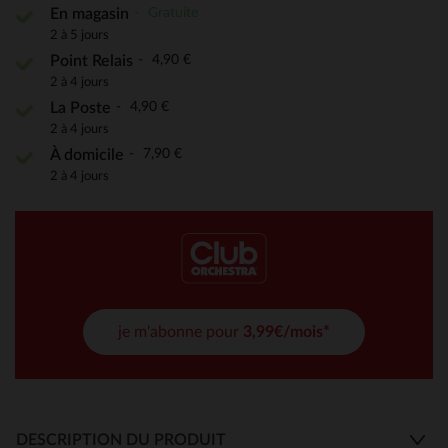
Gratuite
En magasin
2 à 5 jours
4,90 €
Point Relais
2 à 4 jours
4,90 €
La Poste
2 à 4 jours
7,90 €
À domicile
2 à 4 jours
je m'abonne pour
3,99€/mois*
DESCRIPTION DU PRODUIT