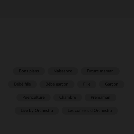
Bons plans
Naissance
Future maman
Bébé fille
Bébé garçon
Fille
Garçon
Puériculture
Chambre
Prémaman
Live by Orchestra
Les conseils d'Orchestra