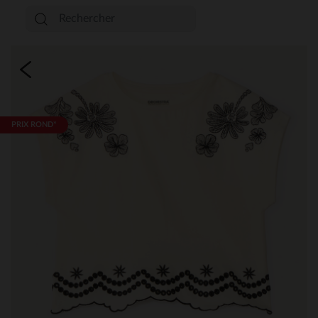
PRIX ROND*