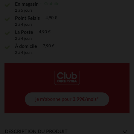
Gratuite
En magasin
2 à 5 jours
4,90 €
Point Relais
2 à 4 jours
4,90 €
La Poste
2 à 4 jours
7,90 €
À domicile
2 à 4 jours
je m'abonne pour
3,99€/mois*
DESCRIPTION DU PRODUIT