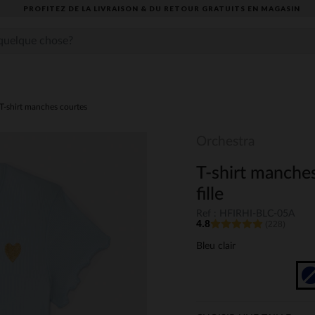
PROFITEZ DE LA LIVRAISON & DU RETOUR GRATUITS EN MAGASIN​
T-shirt manches courtes
Orchestra
T-shirt manche
fille
Ref : HFIRHI-BLC-05A
4.8
(228)
Bleu clair