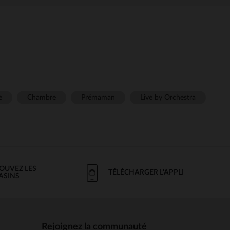
e
Chambre
Prémaman
Live by Orchestra
OUVEZ LES
TÉLÉCHARGER L'APPLI
ASINS
Rejoignez la communauté