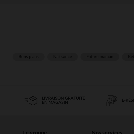
Bons plans
Naissance
Future maman
Béb
LIVRAISON GRATUITE
E-RÉ
EN MAGASIN
Le groupe
Nos services