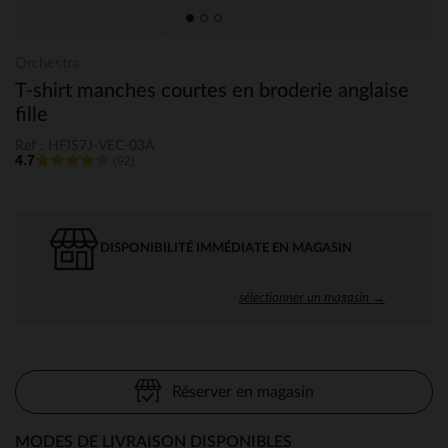
Orchestra
T-shirt manches courtes en broderie anglaise
fille
Ref : HFIS7J-VEC-03A
4.7
(92)
DISPONIBILITÉ IMMÉDIATE EN MAGASIN
sélectionner un magasin →
Réserver en magasin
MODES DE LIVRAISON DISPONIBLES