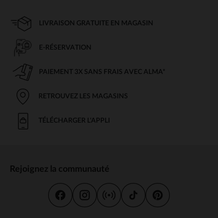
LIVRAISON GRATUITE EN MAGASIN
E-RÉSERVATION
PAIEMENT 3X SANS FRAIS AVEC ALMA*
RETROUVEZ LES MAGASINS
TÉLÉCHARGER L'APPLI
Rejoignez la communauté