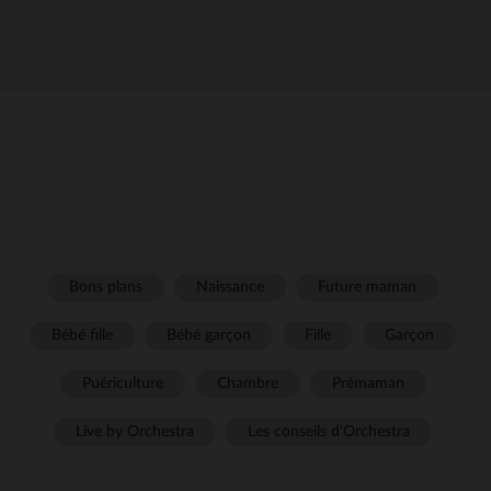
Bons plans
Naissance
Future maman
Bébé fille
Bébé garçon
Fille
Garçon
Puériculture
Chambre
Prémaman
Live by Orchestra
Les conseils d'Orchestra