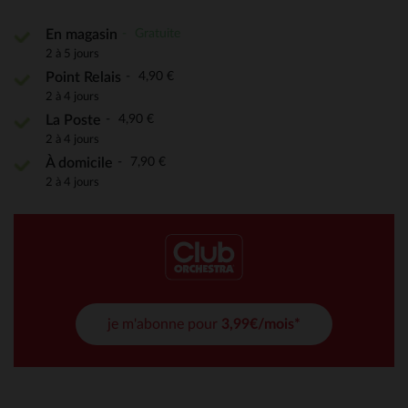
Gratuite
En magasin
2 à 5 jours
4,90 €
Point Relais
2 à 4 jours
4,90 €
La Poste
2 à 4 jours
7,90 €
À domicile
2 à 4 jours
je m'abonne pour
3,99€/mois*