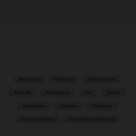
Bons plans
Naissance
Future maman
Bébé fille
Bébé garçon
Fille
Garçon
Puériculture
Chambre
Prémaman
Live by Orchestra
Les conseils d'Orchestra