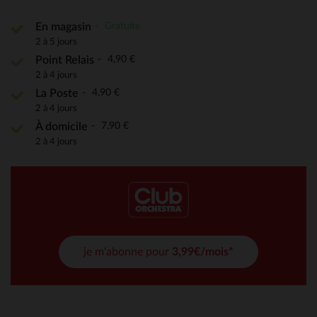
Gratuite
En magasin
2 à 5 jours
4,90 €
Point Relais
2 à 4 jours
4,90 €
La Poste
2 à 4 jours
7,90 €
À domicile
2 à 4 jours
je m'abonne pour
3,99€/mois*