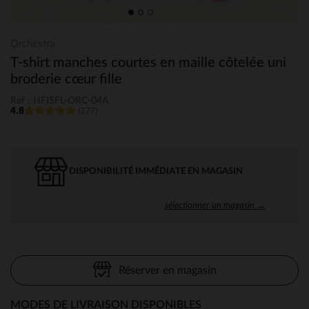
Orchestra
T-shirt manches courtes en maille côtelée uni
broderie cœur fille
Ref : HFISFL-ORC-04A
4.8
(277)
DISPONIBILITÉ IMMÉDIATE EN MAGASIN
sélectionner un magasin →
Réserver en magasin
MODES DE LIVRAISON DISPONIBLES