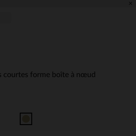
×
s courtes forme boîte à nœud