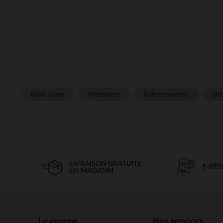
Bons plans
Naissance
Future maman
Béb
LIVRAISON GRATUITE
E-RÉ
EN MAGASIN
Le groupe
Nos services