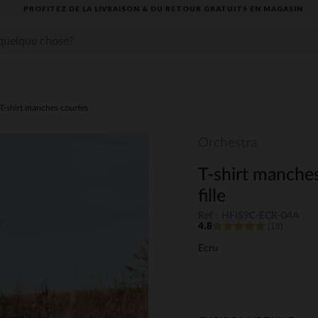
TEZ DE LA LIVRAISON & DU RETOUR GRATUITS EN MAGASIN​
T-shirt manches courtes
Orchestra
T-shirt manche
fille
Ref : HFIS9C-ECR-04A
4.8
(18)
Ecru