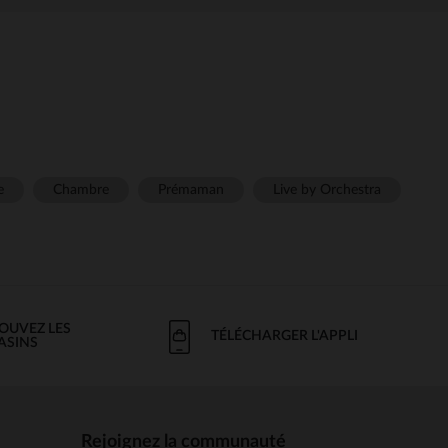
e
Chambre
Prémaman
Live by Orchestra
OUVEZ LES
TÉLÉCHARGER L'APPLI
ASINS
Rejoignez la communauté