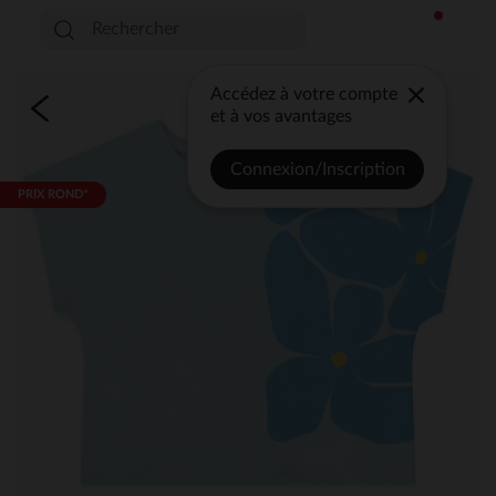
Accédez à votre compte
et à vos avantages
Connexion/Inscription
PRIX ROND*