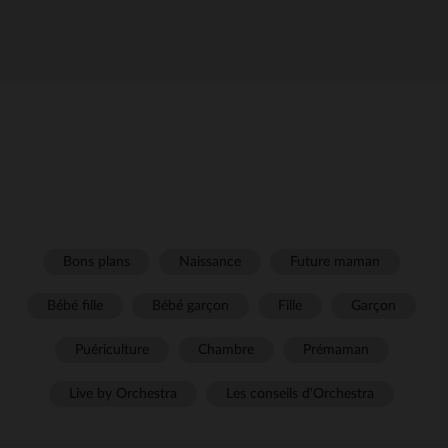
Bons plans
Naissance
Future maman
Bébé fille
Bébé garçon
Fille
Garçon
Puériculture
Chambre
Prémaman
Live by Orchestra
Les conseils d'Orchestra