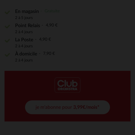
Gratuite
En magasin
2 à 5 jours
4,90 €
Point Relais
2 à 4 jours
4,90 €
La Poste
2 à 4 jours
7,90 €
À domicile
2 à 4 jours
je m'abonne pour
3,99€/mois*