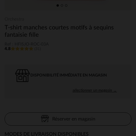
Orchestra
T-shirt manches courtes motifs à sequins
fantaisie fille
Ref : HFISJO-ROC-03A
4.8
(31)
DISPONIBILITÉ IMMÉDIATE EN MAGASIN
sélectionner un magasin →
Réserver en magasin
MODES DE LIVRAISON DISPONIBLES