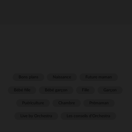
Bons plans
Naissance
Future maman
Bébé fille
Bébé garçon
Fille
Garçon
Puériculture
Chambre
Prémaman
Live by Orchestra
Les conseils d'Orchestra