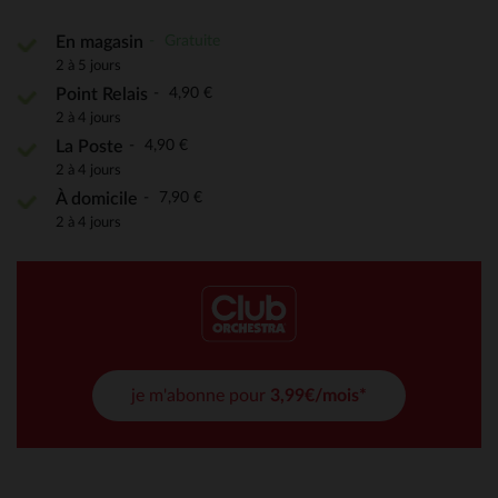
Gratuite
En magasin
2 à 5 jours
4,90 €
Point Relais
2 à 4 jours
4,90 €
La Poste
2 à 4 jours
7,90 €
À domicile
2 à 4 jours
je m'abonne pour
3,99€/mois*