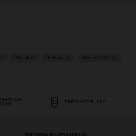
e
Chambre
Prémaman
Live by Orchestra
OUVEZ LES
TÉLÉCHARGER L'APPLI
ASINS
Rejoignez la communauté