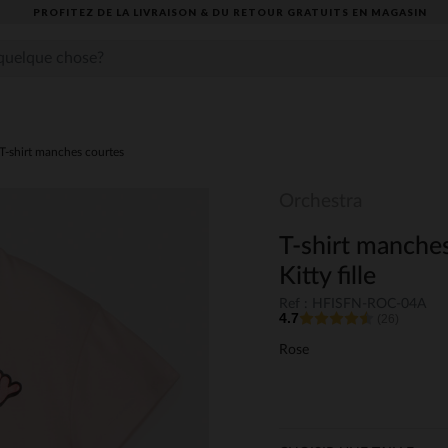
PROFITEZ DE LA LIVRAISON & DU RETOUR GRATUITS EN MAGASIN​
T-shirt manches courtes
Orchestra
T-shirt manches
Kitty fille
Ref : HFISFN-ROC-04A
4.7
(26)
Rose