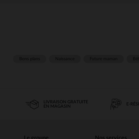
Bons plans
Naissance
Future maman
Béb
LIVRAISON GRATUITE
E-RÉ
EN MAGASIN
Le groupe
Nos services