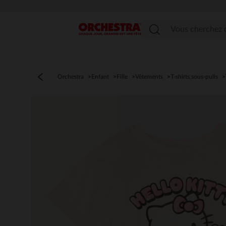
Menu
Orchestra
Enfant
Fille
Vêtements
T-shirts,sous-pulls