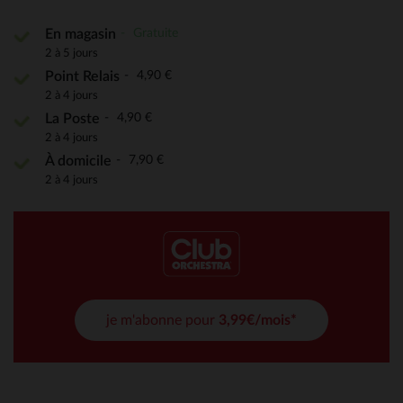
Gratuite
En magasin
2 à 5 jours
4,90 €
Point Relais
2 à 4 jours
4,90 €
La Poste
2 à 4 jours
7,90 €
À domicile
2 à 4 jours
je m'abonne pour
3,99€/mois*