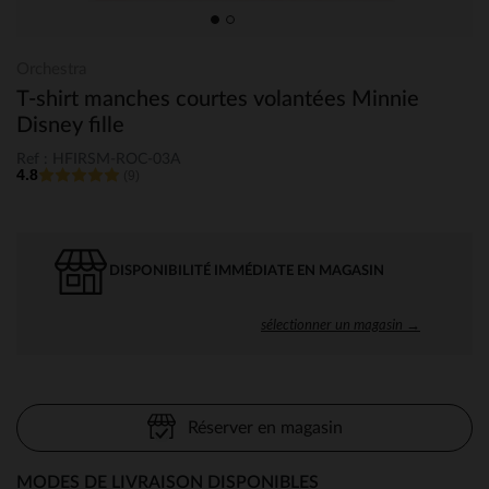
Orchestra
T-shirt manches courtes volantées Minnie
Disney fille
Ref : HFIRSM-ROC-03A
4.8
(9)
DISPONIBILITÉ IMMÉDIATE EN MAGASIN
sélectionner un magasin →
Réserver en magasin
MODES DE LIVRAISON DISPONIBLES