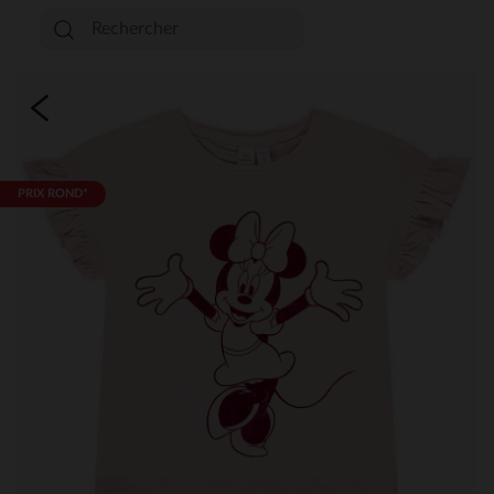
PRIX ROND*