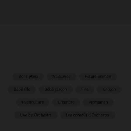
Bons plans
Naissance
Future maman
Bébé fille
Bébé garçon
Fille
Garçon
Puériculture
Chambre
Prémaman
Live by Orchestra
Les conseils d'Orchestra