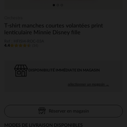
Orchestra
T-shirt manches courtes volantées print
lenticulaire Minnie Disney fille
Ref : HFISI4-ROC-03A
4.4
(34)
DISPONIBILITÉ IMMÉDIATE EN MAGASIN
sélectionner un magasin →
Réserver en magasin
MODES DE LIVRAISON DISPONIBLES