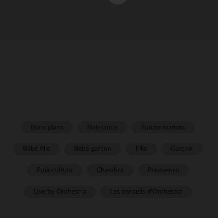
Bons plans
Naissance
Future maman
Bébé fille
Bébé garçon
Fille
Garçon
Puériculture
Chambre
Prémaman
Live by Orchestra
Les conseils d'Orchestra