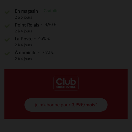
Gratuite
En magasin
2 à 5 jours
4,90 €
Point Relais
2 à 4 jours
4,90 €
La Poste
2 à 4 jours
7,90 €
À domicile
2 à 4 jours
je m'abonne pour
3,99€/mois*