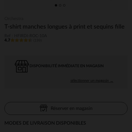
Orchestra
T-shirt manches longues à print et sequins fille
Ref : HFIRDI-ROC-10A
4.7
(199)
DISPONIBILITÉ IMMÉDIATE EN MAGASIN
sélectionner un magasin →
Réserver en magasin
MODES DE LIVRAISON DISPONIBLES