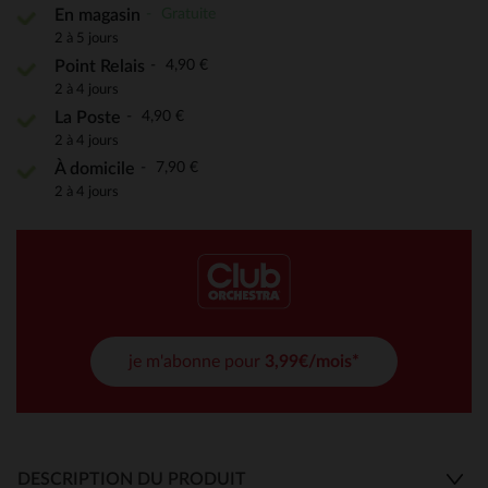
Gratuite
En magasin
2 à 5 jours
4,90 €
Point Relais
2 à 4 jours
4,90 €
La Poste
2 à 4 jours
7,90 €
À domicile
2 à 4 jours
je m'abonne pour
3,99€/mois*
DESCRIPTION DU PRODUIT