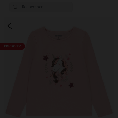
PRIX ROND*