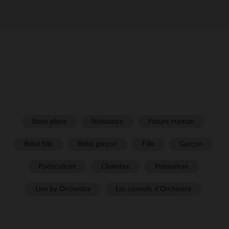
Bons plans
Naissance
Future maman
Bébé fille
Bébé garçon
Fille
Garçon
Puériculture
Chambre
Prémaman
Live by Orchestra
Les conseils d'Orchestra