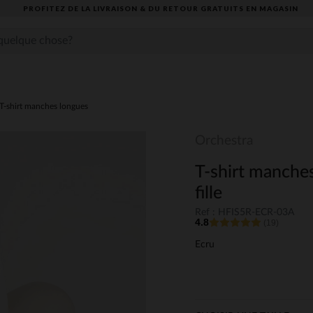
PROFITEZ DE LA LIVRAISON & DU RETOUR GRATUITS EN MAGASIN​
T-shirt manches longues
Orchestra
T-shirt manche
fille
Ref : HFIS5R-ECR-03A
4.8
(19)
Ecru