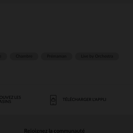
e
Chambre
Prémaman
Live by Orchestra
OUVEZ LES
TÉLÉCHARGER L'APPLI
ASINS
Rejoignez la communauté