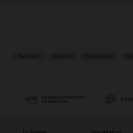
Bons plans
Naissance
Future maman
Béb
LIVRAISON GRATUITE
E-RÉ
EN MAGASIN
Le groupe
Nos services