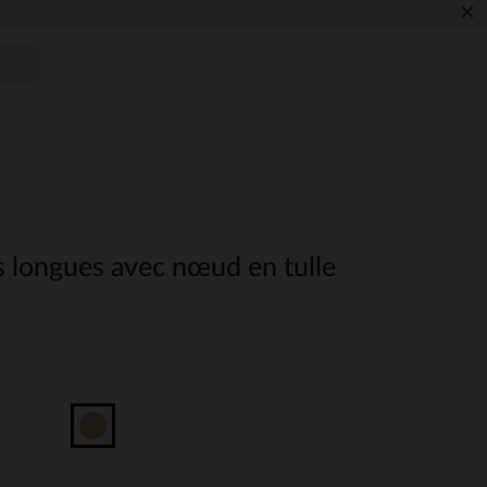
×
s longues avec nœud en tulle