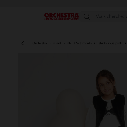
Menu
Orchestra
Enfant
Fille
Vêtements
T-shirts,sous-pulls