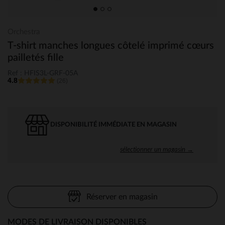
Orchestra
T-shirt manches longues côtelé imprimé cœurs
pailletés fille
Ref : HFIS3L-GRF-05A
4.8
(26)
DISPONIBILITÉ IMMÉDIATE EN MAGASIN
sélectionner un magasin →
Réserver en magasin
MODES DE LIVRAISON DISPONIBLES