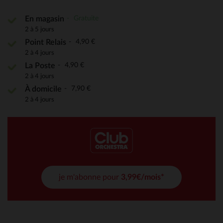
Gratuite
En magasin
2 à 5 jours
4,90 €
Point Relais
2 à 4 jours
4,90 €
La Poste
2 à 4 jours
7,90 €
À domicile
2 à 4 jours
je m'abonne pour
3,99€/mois*