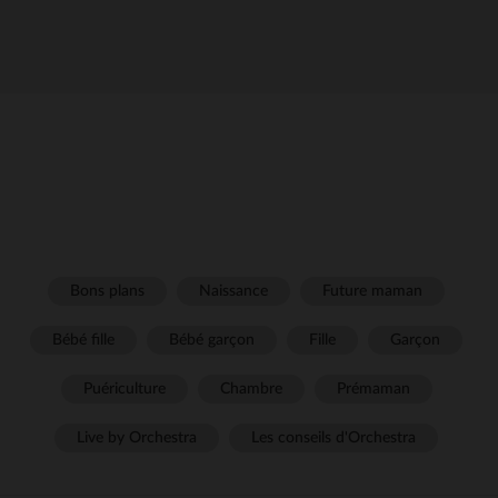
Bons plans
Naissance
Future maman
Bébé fille
Bébé garçon
Fille
Garçon
Puériculture
Chambre
Prémaman
Live by Orchestra
Les conseils d'Orchestra