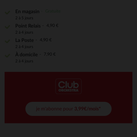
Gratuite
En magasin
2 à 5 jours
4,90 €
Point Relais
2 à 4 jours
4,90 €
La Poste
2 à 4 jours
7,90 €
À domicile
2 à 4 jours
je m'abonne pour
3,99€/mois*