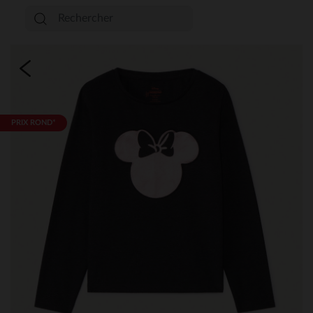
PRIX ROND*