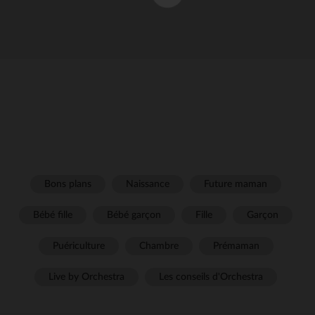
Bons plans
Naissance
Future maman
Bébé fille
Bébé garçon
Fille
Garçon
Puériculture
Chambre
Prémaman
Live by Orchestra
Les conseils d'Orchestra