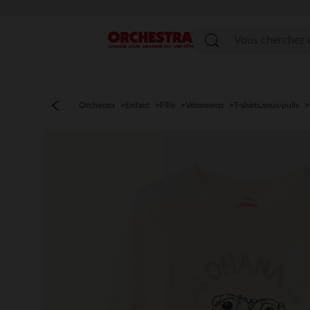
Menu
Orchestra
Enfant
Fille
Vêtements
T-shirts,sous-pulls