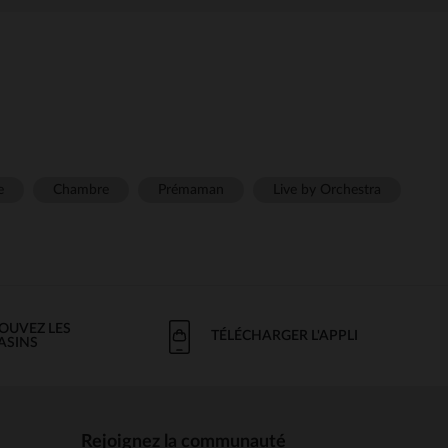
e
Chambre
Prémaman
Live by Orchestra
OUVEZ LES
TÉLÉCHARGER L'APPLI
ASINS
Rejoignez la communauté