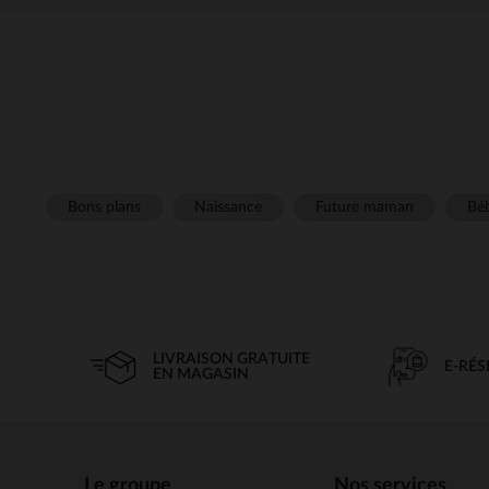
Bons plans
Naissance
Future maman
Béb
LIVRAISON GRATUITE
E-RÉ
EN MAGASIN
Le groupe
Nos services