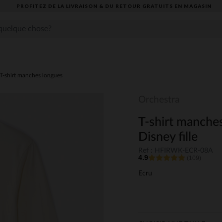
PROFITEZ DE LA LIVRAISON & DU RETOUR GRATUITS EN MAGASIN​
T-shirt manches longues
Orchestra
T-shirt manches
Disney fille
Ref : HFIRWK-ECR-08A
4.9
(109)
Ecru