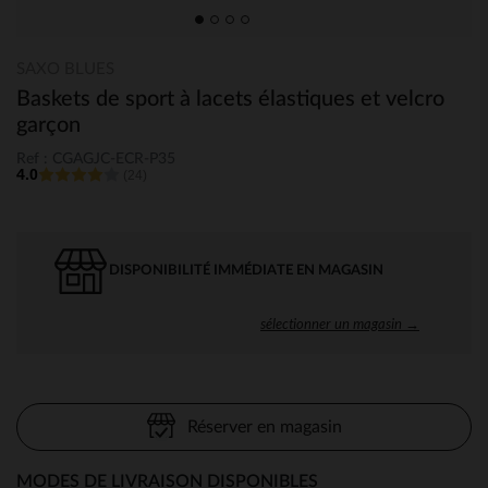
SAXO BLUES
Baskets de sport à lacets élastiques et velcro
garçon
Ref : CGAGJC-ECR-P35
4.0
(24)
DISPONIBILITÉ IMMÉDIATE EN MAGASIN
sélectionner un magasin →
Réserver en magasin
MODES DE LIVRAISON DISPONIBLES