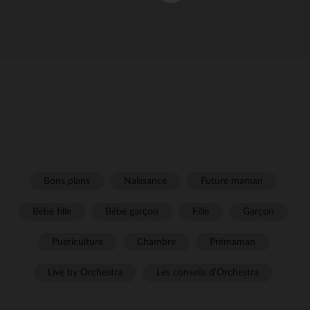
Bons plans
Naissance
Future maman
Bébé fille
Bébé garçon
Fille
Garçon
Puériculture
Chambre
Prémaman
Live by Orchestra
Les conseils d'Orchestra