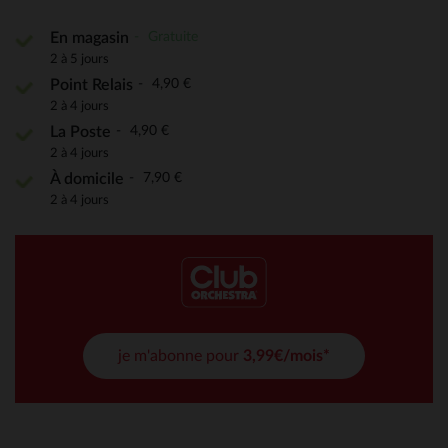
Gratuite
En magasin
2 à 5 jours
4,90 €
Point Relais
2 à 4 jours
4,90 €
La Poste
2 à 4 jours
7,90 €
À domicile
2 à 4 jours
je m'abonne pour
3,99€/mois*