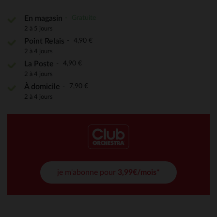
Gratuite
En magasin
2 à 5 jours
4,90 €
Point Relais
2 à 4 jours
4,90 €
La Poste
2 à 4 jours
7,90 €
À domicile
2 à 4 jours
je m'abonne pour
3,99€/mois*