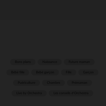
Bons plans
Naissance
Future maman
Bébé fille
Bébé garçon
Fille
Garçon
Puériculture
Chambre
Prémaman
Live by Orchestra
Les conseils d'Orchestra