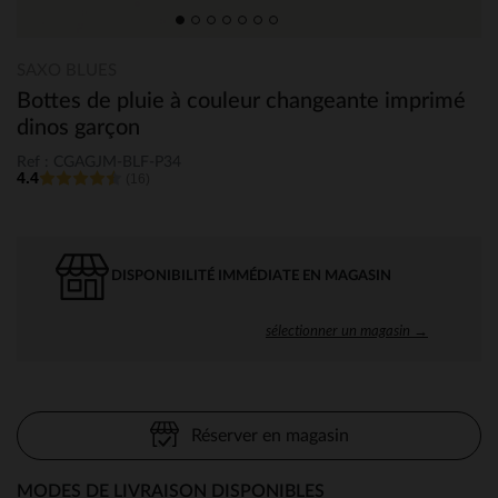
SAXO BLUES
Bottes de pluie à couleur changeante imprimé
dinos garçon
Ref : CGAGJM-BLF-P34
4.4
(16)
DISPONIBILITÉ IMMÉDIATE EN MAGASIN
sélectionner un magasin →
Réserver en magasin
MODES DE LIVRAISON DISPONIBLES