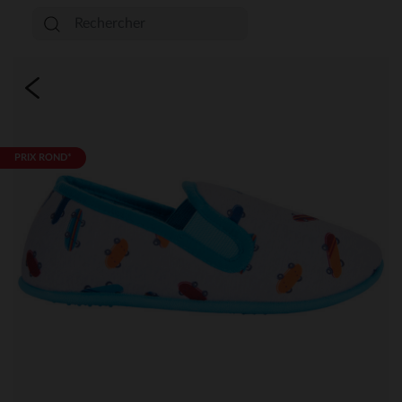
PRIX ROND*