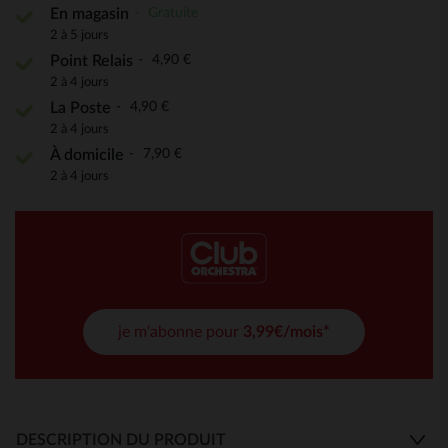
Gratuite
En magasin
2 à 5 jours
4,90 €
Point Relais
2 à 4 jours
4,90 €
La Poste
2 à 4 jours
7,90 €
À domicile
2 à 4 jours
je m'abonne pour
3,99€/mois*
DESCRIPTION DU PRODUIT