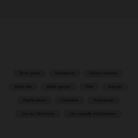
Bons plans
Naissance
Future maman
Bébé fille
Bébé garçon
Fille
Garçon
Puériculture
Chambre
Prémaman
Live by Orchestra
Les conseils d'Orchestra