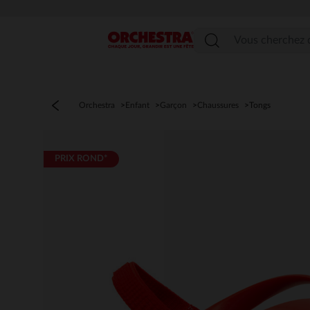
Menu
Orchestra
Enfant
Garçon
Chaussures
Tongs
PRIX ROND*