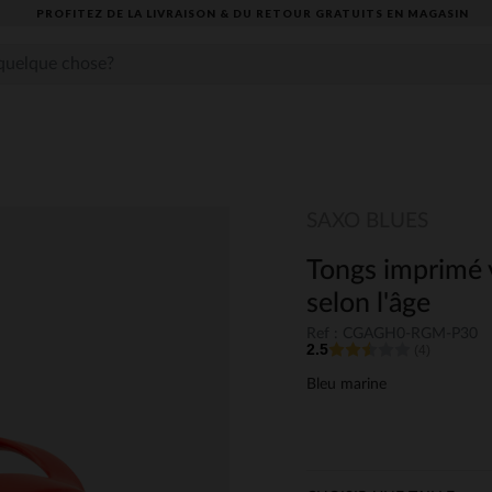
PROFITEZ DE LA LIVRAISON & DU RETOUR GRATUITS EN MAGASIN​
SAXO BLUES
Tongs imprimé v
selon l'âge
Ref : CGAGH0-RGM-P30
2.5
(4)
Bleu marine