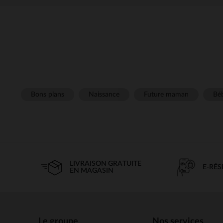
Bons plans
Naissance
Future maman
Béb
LIVRAISON GRATUITE
E-RÉ
EN MAGASIN
Le groupe
Nos services