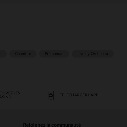
e
Chambre
Prémaman
Live by Orchestra
OUVEZ LES
TÉLÉCHARGER L'APPLI
ASINS
Rejoignez la communauté