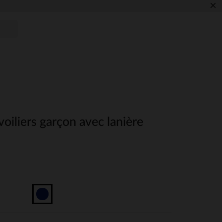
×
oiliers garçon avec lanière