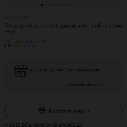
SAXO BLUES
Tongs print perroquet garçon avec lanière selon
l'âge
Ref : CGAGGY-BLC-P30
3.0
(4)
DISPONIBILITÉ IMMÉDIATE EN MAGASIN
sélectionner un magasin →
Réserver en magasin
MODES DE LIVRAISON DISPONIBLES