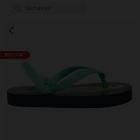
PRIX ROND*