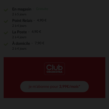
Gratuite
En magasin
2 à 5 jours
4,90 €
Point Relais
2 à 4 jours
4,90 €
La Poste
2 à 4 jours
7,90 €
À domicile
2 à 4 jours
je m'abonne pour
3,99€/mois*