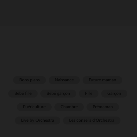
Bons plans
Naissance
Future maman
Bébé fille
Bébé garçon
Fille
Garçon
Puériculture
Chambre
Prémaman
Live by Orchestra
Les conseils d'Orchestra