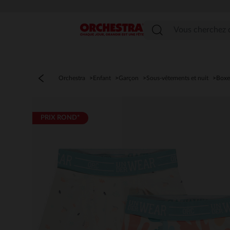
Menu
Orchestra
Enfant
Garçon
Sous-vêtements et nuit
Boxer
PRIX ROND*