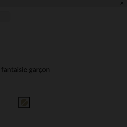
×
 fantaisie garçon