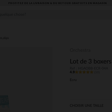
PROFITEZ DE LA LIVRAISON & DU RETOUR GRATUITS EN MAGASIN​
s,slips
Orchestra
Lot de 3 boxers
Ref : HGAOBB-ECR-04A
4.9
(10)
Ecru
CHOISIR UNE TAILLE