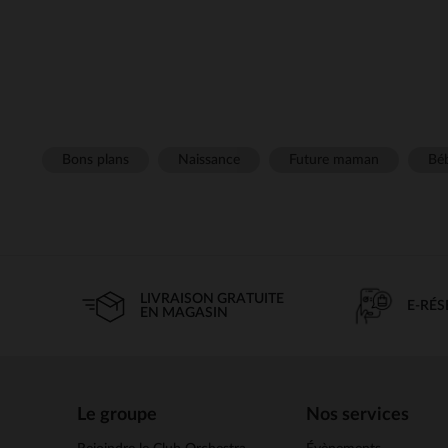
Bons plans
Naissance
Future maman
Béb
LIVRAISON GRATUITE
E-RÉ
EN MAGASIN
Le groupe
Nos services