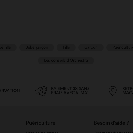
é fille
Bébé garçon
Fille
Garçon
Puéricultur
Les conseils d'Orchestra
PAIEMENT 3X SANS
RETR
SERVATION
FRAIS AVEC ALMA*
MAG
Puériculture
Besoin d'aide ?