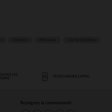
e
Chambre
Prémaman
Live by Orchestra
OUVEZ LES
TÉLÉCHARGER L'APPLI
ASINS
Rejoignez la communauté