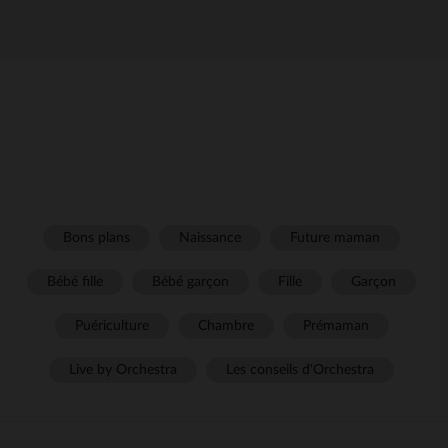
Bons plans
Naissance
Future maman
Bébé fille
Bébé garçon
Fille
Garçon
Puériculture
Chambre
Prémaman
Live by Orchestra
Les conseils d'Orchestra