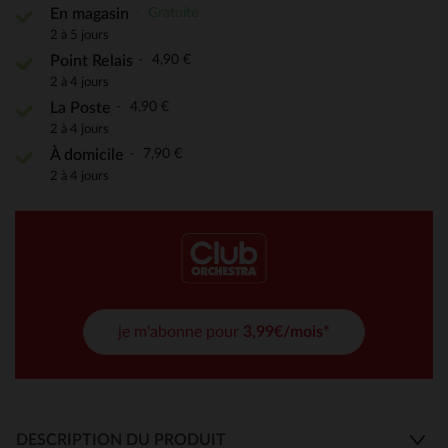
Gratuite
En magasin
2 à 5 jours
4,90 €
Point Relais
2 à 4 jours
4,90 €
La Poste
2 à 4 jours
7,90 €
À domicile
2 à 4 jours
je m'abonne pour
3,99€/mois*
DESCRIPTION DU PRODUIT