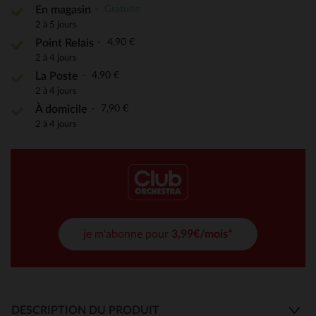
Gratuite
En magasin
2 à 5 jours
4,90 €
Point Relais
2 à 4 jours
4,90 €
La Poste
2 à 4 jours
7,90 €
À domicile
2 à 4 jours
je m'abonne pour
3,99€/mois*
DESCRIPTION DU PRODUIT