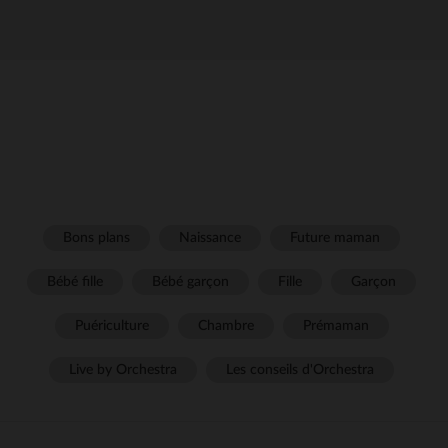
Bons plans
Naissance
Future maman
Bébé fille
Bébé garçon
Fille
Garçon
Puériculture
Chambre
Prémaman
Live by Orchestra
Les conseils d'Orchestra