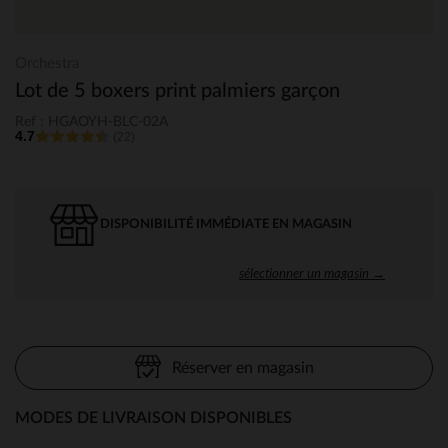
Orchestra
Lot de 5 boxers print palmiers garçon
Ref : HGAOYH-BLC-02A
4.7
(22)
DISPONIBILITÉ IMMÉDIATE EN MAGASIN
sélectionner un magasin →
Réserver en magasin
MODES DE LIVRAISON DISPONIBLES