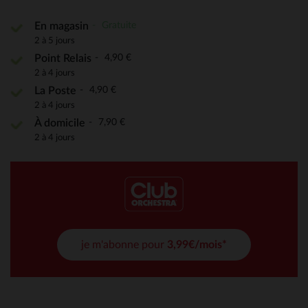
Gratuite
En magasin
2 à 5 jours
4,90 €
Point Relais
2 à 4 jours
4,90 €
La Poste
2 à 4 jours
7,90 €
À domicile
2 à 4 jours
je m'abonne pour
3,99€/mois*