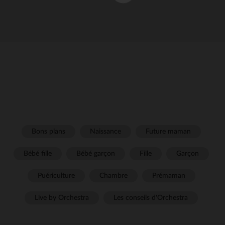
Bons plans
Naissance
Future maman
Bébé fille
Bébé garçon
Fille
Garçon
Puériculture
Chambre
Prémaman
Live by Orchestra
Les conseils d'Orchestra