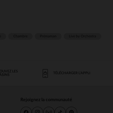
e
Chambre
Prémaman
Live by Orchestra
OUVEZ LES
TÉLÉCHARGER L'APPLI
ASINS
Rejoignez la communauté
s