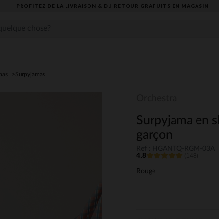
PROFITEZ DE LA LIVRAISON & DU RETOUR GRATUITS EN MAGASIN​
mas
Surpyjamas
Orchestra
Surpyjama en s
garçon
Ref : HGANTQ-RGM-03A
4.8
(148)
Rouge