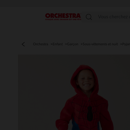
Menu
Orchestra
Enfant
Garçon
Sous-vêtements et nuit
Pyja