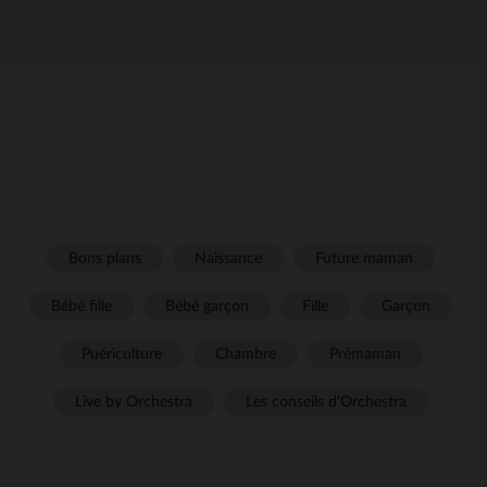
Bons plans
Naissance
Future maman
Bébé fille
Bébé garçon
Fille
Garçon
Puériculture
Chambre
Prémaman
Live by Orchestra
Les conseils d'Orchestra