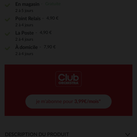
Gratuite
En magasin
2 à 5 jours
4,90 €
Point Relais
2 à 4 jours
4,90 €
La Poste
2 à 4 jours
7,90 €
À domicile
2 à 4 jours
je m'abonne pour
3,99€/mois*
DESCRIPTION DU PRODUIT