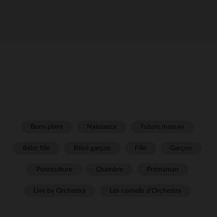
Bons plans
Naissance
Future maman
Bébé fille
Bébé garçon
Fille
Garçon
Puériculture
Chambre
Prémaman
Live by Orchestra
Les conseils d'Orchestra