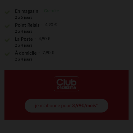
Gratuite
En magasin
2 à 5 jours
4,90 €
Point Relais
2 à 4 jours
4,90 €
La Poste
2 à 4 jours
7,90 €
À domicile
2 à 4 jours
je m'abonne pour
3,99€/mois*