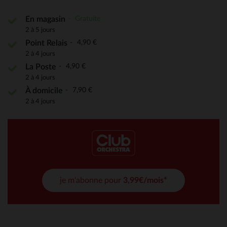
Gratuite
En magasin
2 à 5 jours
4,90 €
Point Relais
2 à 4 jours
4,90 €
La Poste
2 à 4 jours
7,90 €
À domicile
2 à 4 jours
je m'abonne pour
3,99€/mois*