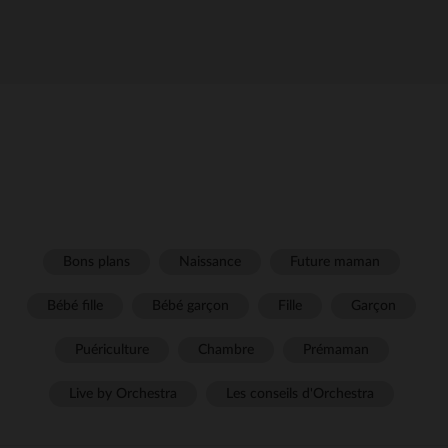
Bons plans
Naissance
Future maman
Bébé fille
Bébé garçon
Fille
Garçon
Puériculture
Chambre
Prémaman
Live by Orchestra
Les conseils d'Orchestra