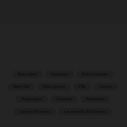
Bons plans
Naissance
Future maman
Bébé fille
Bébé garçon
Fille
Garçon
Puériculture
Chambre
Prémaman
Live by Orchestra
Les conseils d'Orchestra