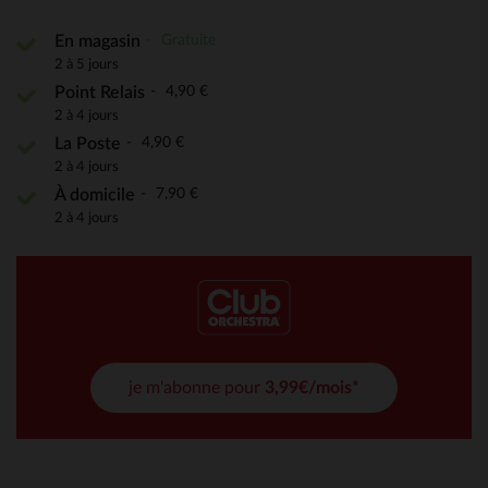
Gratuite
En magasin
2 à 5 jours
4,90 €
Point Relais
2 à 4 jours
4,90 €
La Poste
2 à 4 jours
7,90 €
À domicile
2 à 4 jours
je m'abonne pour
3,99€/mois*