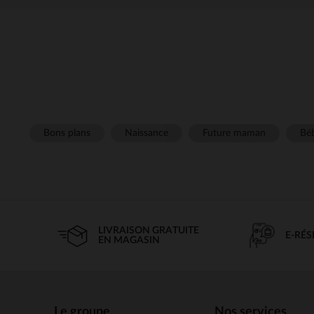
Bons plans
Naissance
Future maman
Béb
LIVRAISON GRATUITE
E-RÉ
EN MAGASIN
Le groupe
Nos services