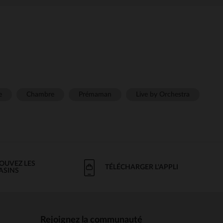
e
Chambre
Prémaman
Live by Orchestra
OUVEZ LES
TÉLÉCHARGER L'APPLI
ASINS
Rejoignez la communauté