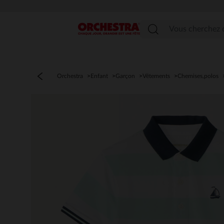
Menu
Orchestra
Enfant
Garçon
Vêtements
Chemises,polos