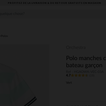
PROFITEZ DE LA LIVRAISON & DU RETOUR GRATUITS EN MAGASIN​
Polos
Orchestra
Polo manches c
bateau garçon
Ref : HGAOWK-VEC-03A
4.7
(19)
Vert