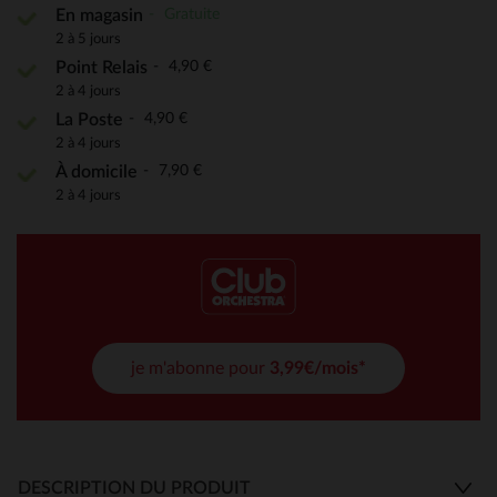
Gratuite
En magasin
2 à 5 jours
4,90 €
Point Relais
2 à 4 jours
4,90 €
La Poste
2 à 4 jours
7,90 €
À domicile
2 à 4 jours
je m'abonne pour
3,99€/mois*
DESCRIPTION DU PRODUIT