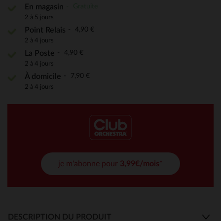
Gratuite
En magasin
2 à 5 jours
4,90 €
Point Relais
2 à 4 jours
4,90 €
La Poste
2 à 4 jours
7,90 €
À domicile
2 à 4 jours
je m'abonne pour
3,99€/mois*
DESCRIPTION DU PRODUIT