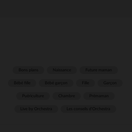
Bons plans
Naissance
Future maman
Bébé fille
Bébé garçon
Fille
Garçon
Puériculture
Chambre
Prémaman
Live by Orchestra
Les conseils d'Orchestra