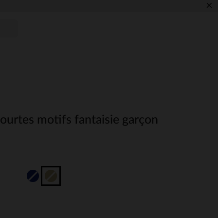
×
urtes motifs fantaisie garçon