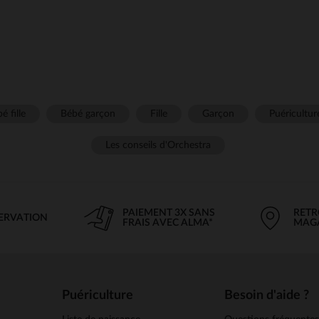
é fille
Bébé garçon
Fille
Garçon
Puéricultur
Les conseils d'Orchestra
PAIEMENT 3X SANS
RETR
SERVATION
FRAIS AVEC ALMA*
MAG
Puériculture
Besoin d'aide ?