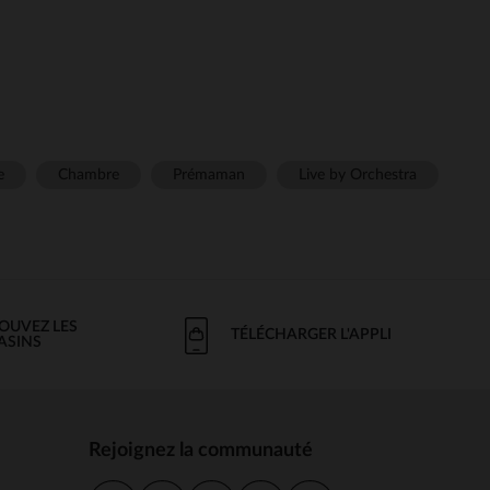
e
Chambre
Prémaman
Live by Orchestra
OUVEZ LES
TÉLÉCHARGER L'APPLI
ASINS
Rejoignez la communauté