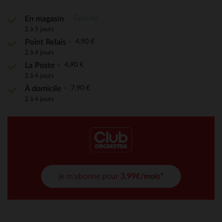
Gratuite
En magasin
2 à 5 jours
4,90 €
Point Relais
2 à 4 jours
4,90 €
La Poste
2 à 4 jours
7,90 €
À domicile
2 à 4 jours
je m'abonne pour
3,99€/mois*