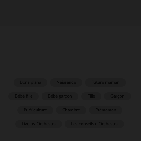
Bons plans
Naissance
Future maman
Bébé fille
Bébé garçon
Fille
Garçon
Puériculture
Chambre
Prémaman
Live by Orchestra
Les conseils d'Orchestra