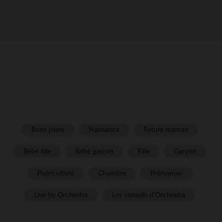
Bons plans
Naissance
Future maman
Bébé fille
Bébé garçon
Fille
Garçon
Puériculture
Chambre
Prémaman
Live by Orchestra
Les conseils d'Orchestra