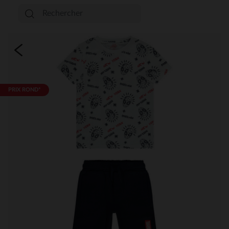
PRIX ROND*