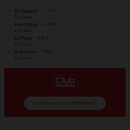
Gratuite
En magasin
2 à 5 jours
4,90 €
Point Relais
2 à 4 jours
4,90 €
La Poste
2 à 4 jours
7,90 €
À domicile
2 à 4 jours
je m'abonne pour
3,99€/mois*