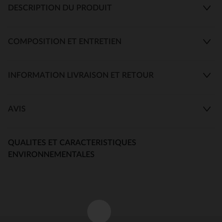
DESCRIPTION DU PRODUIT
COMPOSITION ET ENTRETIEN
INFORMATION LIVRAISON ET RETOUR
AVIS
QUALITES ET CARACTERISTIQUES
ENVIRONNEMENTALES