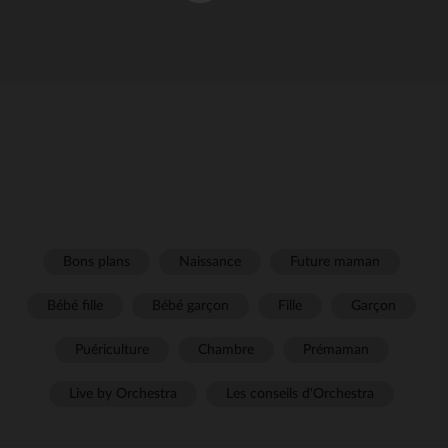
Bons plans
Naissance
Future maman
Bébé fille
Bébé garçon
Fille
Garçon
Puériculture
Chambre
Prémaman
Live by Orchestra
Les conseils d'Orchestra