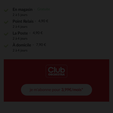
Gratuite
En magasin
2 à 5 jours
4,90 €
Point Relais
2 à 4 jours
4,90 €
La Poste
2 à 4 jours
7,90 €
À domicile
2 à 4 jours
je m'abonne pour
3,99€/mois*