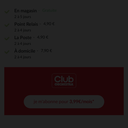
Gratuite
En magasin
2 à 5 jours
4,90 €
Point Relais
2 à 4 jours
4,90 €
La Poste
2 à 4 jours
7,90 €
À domicile
2 à 4 jours
je m'abonne pour
3,99€/mois*