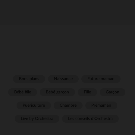
Bons plans
Naissance
Future maman
Bébé fille
Bébé garçon
Fille
Garçon
Puériculture
Chambre
Prémaman
Live by Orchestra
Les conseils d'Orchestra