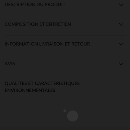
DESCRIPTION DU PRODUIT
COMPOSITION ET ENTRETIEN
INFORMATION LIVRAISON ET RETOUR
AVIS
QUALITES ET CARACTERISTIQUES
ENVIRONNEMENTALES