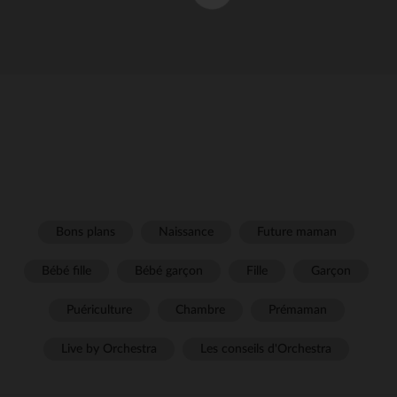
Bons plans
Naissance
Future maman
Bébé fille
Bébé garçon
Fille
Garçon
Puériculture
Chambre
Prémaman
Live by Orchestra
Les conseils d'Orchestra