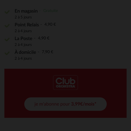
Gratuite
En magasin
2 à 5 jours
4,90 €
Point Relais
2 à 4 jours
4,90 €
La Poste
2 à 4 jours
7,90 €
À domicile
2 à 4 jours
je m'abonne pour
3,99€/mois*