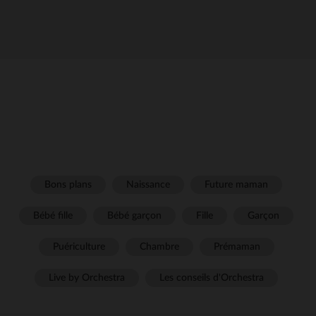
Bons plans
Naissance
Future maman
Bébé fille
Bébé garçon
Fille
Garçon
Puériculture
Chambre
Prémaman
Live by Orchestra
Les conseils d'Orchestra