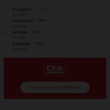
Gratuite
En magasin
2 à 5 jours
4,90 €
Point Relais
2 à 4 jours
4,90 €
La Poste
2 à 4 jours
7,90 €
À domicile
2 à 4 jours
je m'abonne pour
3,99€/mois*