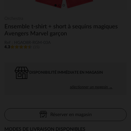
Orchestra
Ensemble t-shirt + short à sequins magiques
Avengers Marvel garçon
Ref : HGAO8R-RGM-03A
4.3
(15)
DISPONIBILITÉ IMMÉDIATE EN MAGASIN
sélectionner un magasin →
Réserver en magasin
MODES DE LIVRAISON DISPONIBLES