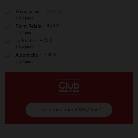
Gratuite
En magasin
2 à 5 jours
4,90 €
Point Relais
2 à 4 jours
4,90 €
La Poste
2 à 4 jours
7,90 €
À domicile
2 à 4 jours
je m'abonne pour
3,99€/mois*