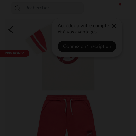
Accédez à votre compte
et à vos avantages
Connexion/Inscription
PRIX ROND*