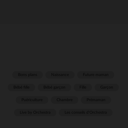
Bons plans
Naissance
Future maman
Bébé fille
Bébé garçon
Fille
Garçon
Puériculture
Chambre
Prémaman
Live by Orchestra
Les conseils d'Orchestra