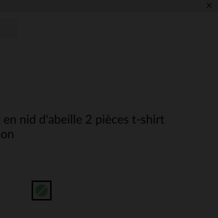
×
n nid d'abeille 2 pièces t-shirt
çon