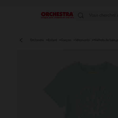
Menu
Orchestra
Enfant
Garçon
Vêtements
Maillots de bain,