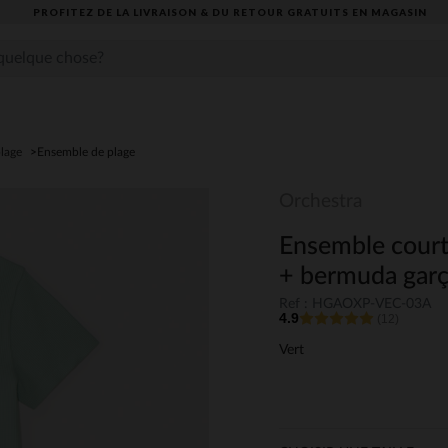
PROFITEZ DE LA LIVRAISON & DU RETOUR GRATUITS EN MAGASIN​
plage
Ensemble de plage
Orchestra
Ensemble court e
+ bermuda gar
Ref : HGAOXP-VEC-03A
4.9
(12)
Vert