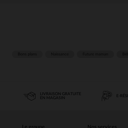
Bons plans
Naissance
Future maman
Béb
LIVRAISON GRATUITE
E-RÉ
EN MAGASIN
Le groupe
Nos services