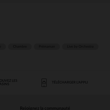
e
Chambre
Prémaman
Live by Orchestra
OUVEZ LES
TÉLÉCHARGER L'APPLI
ASINS
Rejoignez la communauté