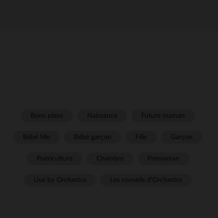
Bons plans
Naissance
Future maman
Bébé fille
Bébé garçon
Fille
Garçon
Puériculture
Chambre
Prémaman
Live by Orchestra
Les conseils d'Orchestra