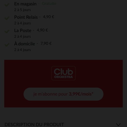
Gratuite
En magasin
2 à 5 jours
4,90 €
Point Relais
2 à 4 jours
4,90 €
La Poste
2 à 4 jours
7,90 €
À domicile
2 à 4 jours
je m'abonne pour
3,99€/mois*
DESCRIPTION DU PRODUIT